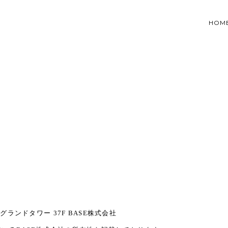
HOM
ランドタワー 37F BASE株式会社