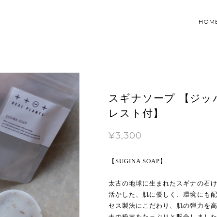
HOM
スギナソープ 【ジッ
レスト付】
¥3,300
【SUGINA SOAP】
太古の地球に生まれたスギナの石
活かした、肌に優しく、環境にも
セス製法にこだわり、肌の弾力を高
ナの粉末をたっぷりと配合しまし