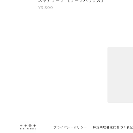
スギナソープ 【ソープバッグ入】
¥3,300
プライバシーポリシー
特定商取引法に基づく表