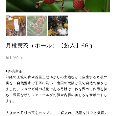
月桃実茶（ホール）【袋入】66g
¥1,944
◾️月桃実茶
沖縄の玉城の森や首里王朝ゆかりの土地などに自生する月桃の
実を、自然湧水で丁寧に洗い、南国の太陽と風で自然乾燥させ
ました。ショウガ科の植物である月桃は、体を温める作用を持
ち、豊富なポリフェノールがお肌や内臓の美しさをサポートし
ます。
大きめの月桃の実をカップに1～2個入れ、熱湯を注ぐと気軽に