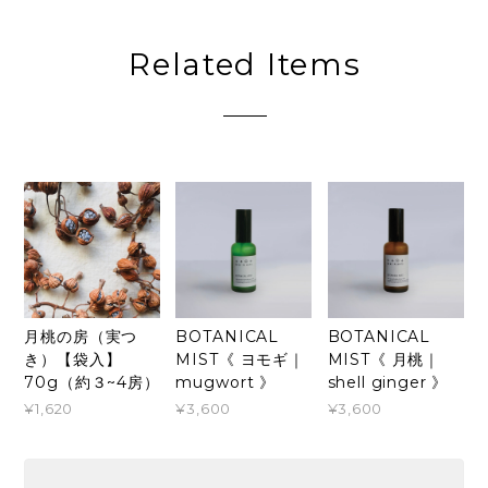
Related Items
月桃の房（実つ
BOTANICAL
BOTANICAL
き）【袋入】
MIST《 ヨモギ｜
MIST《 月桃｜
70g（約３~4房）
mugwort 》
shell ginger 》
¥1,620
¥3,600
¥3,600