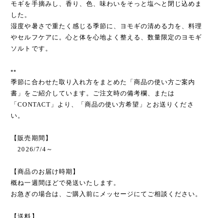
モギを手摘みし、香り、色、味わいをそっと塩へと閉じ込めま
した。
湿度や暑さで重たく感じる季節に、ヨモギの清める力を、料理
やセルフケアに。心と体を心地よく整える、数量限定のヨモギ
ソルトです。
▫️▫️
季節に合わせた取り入れ方をまとめた「商品の使い方ご案内
書」をご紹介しています。ご注文時の備考欄、または
「CONTACT」より、「商品の使い方希望」とお送りくださ
い。
【販売期間】
2026/7/4～
【商品のお届け時期】
概ね一週間ほどで発送いたします。
お急ぎの場合は、ご購入前にメッセージにてご相談ください。
【送料】