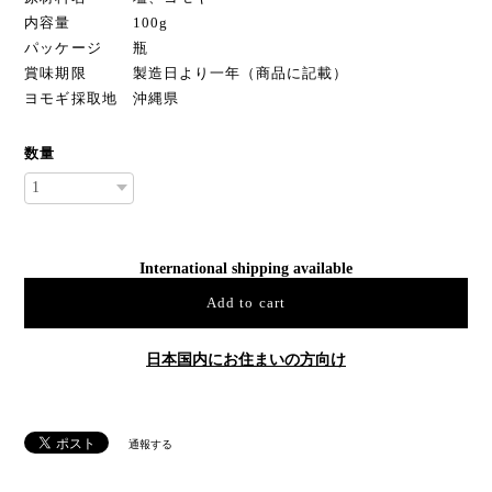
内容量 100g
パッケージ 瓶
賞味期限 製造日より一年（商品に記載）
ヨモギ採取地 沖縄県
数量
International shipping available
Add to cart
日本国内にお住まいの方向け
通報する