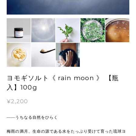
ヨモギソルト《 rain moon 》 【瓶
入】100g
¥2,200
——うちなる自然をひらく
梅雨の満月、生命の源である水をたっぷり受けて育った琉球ヨ