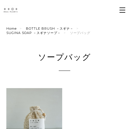
Home
BOTTLE BRUSH －スギナ－
SUGINA SOAP －スギナソープ－
ソープバッグ
ソープバッグ